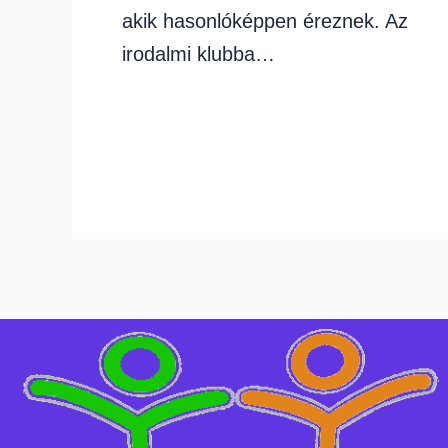
akik hasonlóképpen éreznek. Az
irodalmi klubba…