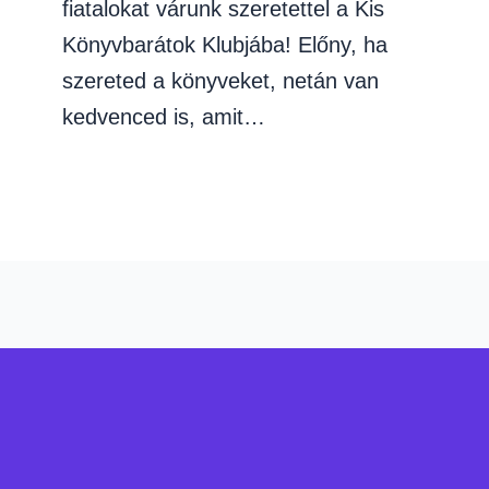
fiatalokat várunk szeretettel a Kis
Könyvbarátok Klubjába! Előny, ha
szereted a könyveket, netán van
kedvenced is, amit…