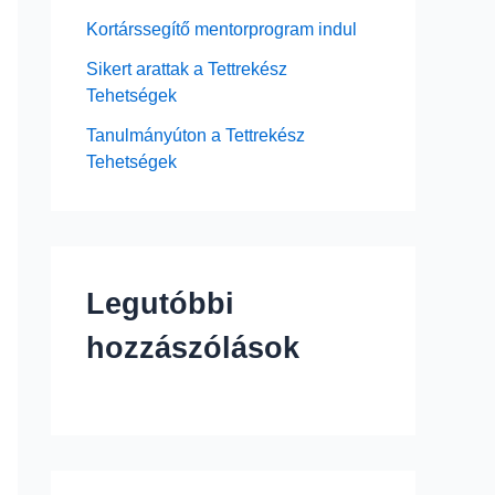
Kortárssegítő mentorprogram indul
Sikert arattak a Tettrekész
Tehetségek
Tanulmányúton a Tettrekész
Tehetségek
Legutóbbi
hozzászólások