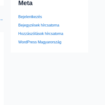
Meta
Bejelentkezés
→
Bejegyzések hírcsatorna
Hozzászólások hírcsatorna
WordPress Magyarország