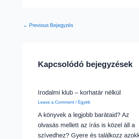
←
Previous Bejegyzés
Kapcsolódó bejegyzések
Irodalmi klub – korhatár nélkül
Leave a Comment
/
Egyéb
A könyvek a legjobb barátaid? Az
olvasás mellett az írás is közel áll a
szívedhez? Gyere és találkozz azokk