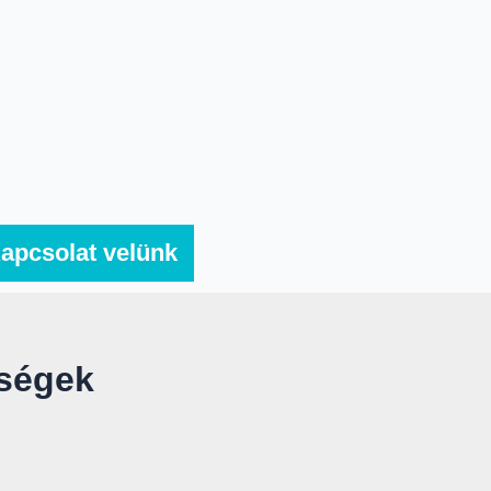
apcsolat velünk
tségek