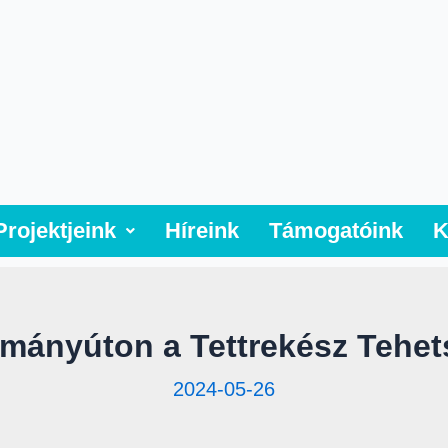
Projektjeink
Híreink
Támogatóink
K
mányúton a Tettrekész Tehe
2024-05-26