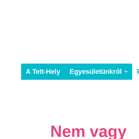
Skip
to
content
A Tett-Hely
Egyesületünkről
Nem vagy