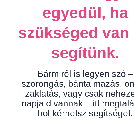
egyedül, ha
szükséged van 
segítünk.
Bármiről is legyen szó –
szorongás, bántalmazás, on
zaklatás, vagy csak nehez
napjaid vannak – itt megtalá
hol kérhetsz segítséget.