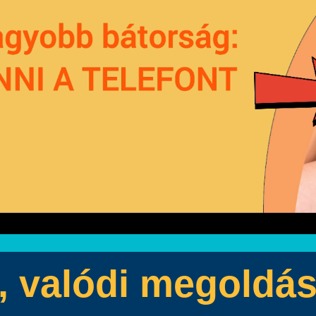
k, valódi megoldá