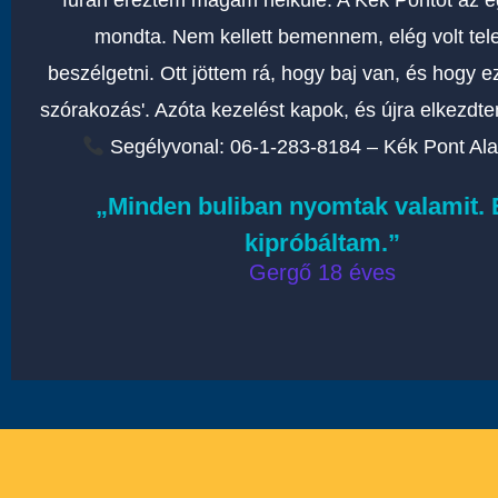
mondta. Nem kellett bemennem, elég volt tel
beszélgetni. Ott jöttem rá, hogy baj van, és hogy 
szórakozás'. Azóta kezelést kapok, és újra elkezdtem
Segélyvonal: 06-1-283-8184 – Kék Pont Ala
„Minden buliban nyomtak valamit. 
kipróbáltam.”
Gergő 18 éves