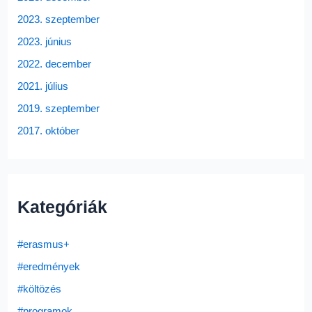
2023. szeptember
2023. június
2022. december
2021. július
2019. szeptember
2017. október
Kategóriák
#erasmus+
#eredmények
#költözés
#programok