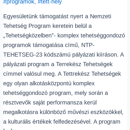
#programok
,
#tett-hely
Egyesületünk támogatást nyert a Nemzeti
Tehetség Program keretein belül a
„Tehetségközelben”- komplex tehetséggondozó
programok támogatása című, NTP-
TEHETSEG-23 kódszámú pályázati kiíráson. A
pályázati program a Terrekész Tehetségek
címmel valósul meg. A Tettrekész Tehetségek
egy olyan alkotásközpontú komplex
tehetséggondozó program, mely során a
résztvevők saját performansza kerül
megalkotásra különböző művészi eszközökkel,
a kulturális értékek felfedezésével. A program