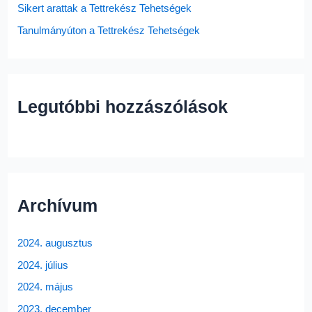
:
Sikert arattak a Tettrekész Tehetségek
Tanulmányúton a Tettrekész Tehetségek
Legutóbbi hozzászólások
Archívum
2024. augusztus
2024. július
2024. május
2023. december