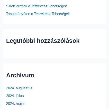
:
Sikert arattak a Tettrekész Tehetségek
Tanulmányúton a Tettrekész Tehetségek
Legutóbbi hozzászólások
Archívum
2024. augusztus
2024. július
2024. május