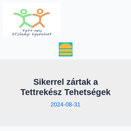
Skip
to
content
Menu
Sikerrel zártak a
Tettrekész Tehetségek
2024-08-31