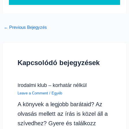
←
Previous Bejegyzés
Kapcsolódó bejegyzések
Irodalmi klub – korhatár nélkül
Leave a Comment
/
Egyéb
A könyvek a legjobb barátaid? Az
olvasás mellett az írás is közel áll a
szívedhez? Gyere és találkozz