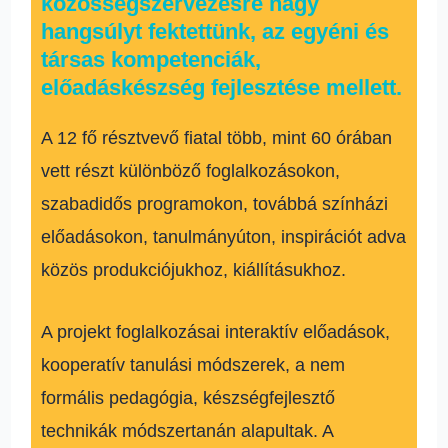
közösségszervezésre nagy
hangsúlyt fektettünk, az egyéni és
társas kompetenciák,
előadáskészség fejlesztése mellett.
A 12 fő résztvevő fiatal több, mint 60 órában
vett részt különböző foglalkozásokon,
szabadidős programokon, továbbá színházi
előadásokon, tanulmányúton, inspirációt adva
közös produkciójukhoz, kiállításukhoz.
A projekt foglalkozásai interaktív előadások,
kooperatív tanulási módszerek, a nem
formális pedagógia, készségfejlesztő
technikák módszertanán alapultak. A