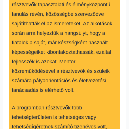
résztvevők tapasztalati és élményközpontú
tanulás révén, közösségbe szerveződve
sajátíthatták el az ismereteket. Az alkotások
során arra helyeztük a hangsúlyt, hogy a
fiatalok a saját, már készségként használt
képességeiket kibontakoztathassák, ezáltal
fejlesszék is azokat. Mentor
közreműködésével a résztvevők és szüleik
számára pályaorientációs és életvezetési
tanácsadás is elérhető volt.
A programban résztvevők több
tehetségterületen is tehetséges vagy
tehetségígéretnek számító tizenéves volt,