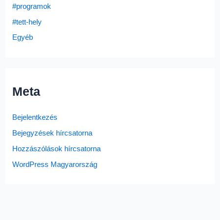
#programok
#tett-hely
Egyéb
Meta
Bejelentkezés
Bejegyzések hírcsatorna
Hozzászólások hírcsatorna
WordPress Magyarország