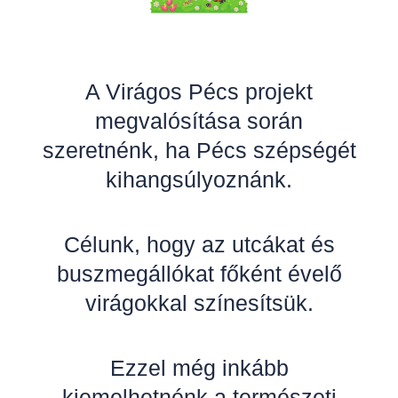
A Virágos Pécs projekt
megvalósítása során
szeretnénk, ha Pécs szépségét
kihangsúlyoznánk.
Célunk, hogy az utcákat és
buszmegállókat főként évelő
virágokkal színesítsük.
Ezzel még inkább
kiemelhetnénk a természeti